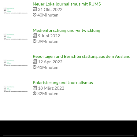
Neuer Lokaljournalismus mit RUMS
31 Okt. 2022
40Minuten
Medienforschung und -entwicklung
9 Juni 2022
39Minuten
Reportagen und Berichterstattung aus dem Ausland
12 Apr. 2022
41Minuten
Polarisierung und Journalismus
18 März 2022
32Minuten