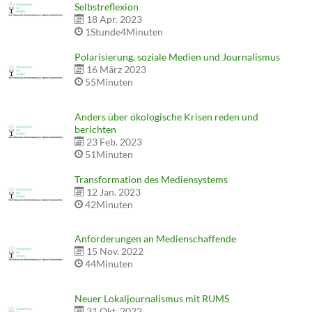
Selbstreflexion
18 Apr. 2023
1Stunde4Minuten
Polarisierung, soziale Medien und Journalismus
16 März 2023
55Minuten
Anders über ökologische Krisen reden und
berichten
23 Feb. 2023
51Minuten
Transformation des Mediensystems
12 Jan. 2023
42Minuten
Anforderungen an Medienschaffende
15 Nov. 2022
44Minuten
Neuer Lokaljournalismus mit RUMS
31 Okt. 2022