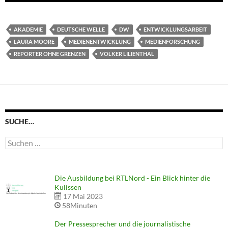
AKADEMIE
DEUTSCHE WELLE
DW
ENTWICKLUNGSARBEIT
LAURA MOORE
MEDIENENTWICKLUNG
MEDIENFORSCHUNG
REPORTER OHNE GRENZEN
VOLKER LILIENTHAL
SUCHE…
Suchen
nach:
Die Ausbildung bei RTLNord - Ein Blick hinter die
Kulissen
17 Mai 2023
58Minuten
Der Pressesprecher und die journalistische