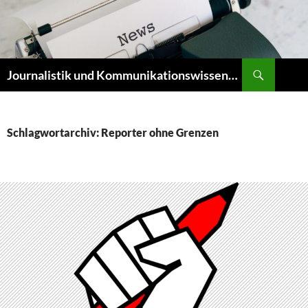
Zum
Inhalt
springen
Suchen
Journalistik und Kommunikationswissenschaft
Schlagwortarchiv: Reporter ohne Grenzen