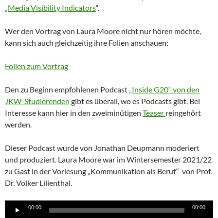
„
Media Visibility Indicators
“.
Wer den Vortrag von Laura Moore nicht nur hören möchte,
kann sich auch gleichzeitig ihre Folien anschauen:
Folien zum Vortrag
Den zu Beginn empfohlenen Podcast
„Inside G20“ von den
JKW-Studierenden
gibt es überall, wo es Podcasts gibt. Bei
Interesse kann hier in den zweiminütigen
Teaser
reingehört
werden.
Dieser Podcast wurde von Jonathan Deupmann moderiert
und produziert. Laura Moore war im Wintersemester 2021/22
zu Gast in der Vorlesung „Kommunikation als Beruf“ von Prof.
Dr. Volker Lilienthal.
Audio-
00:00
00:00
Player