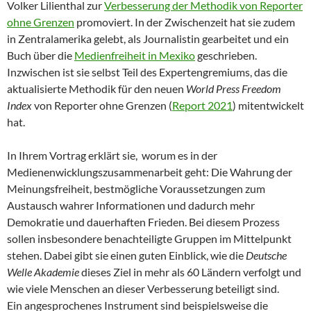
Volker Lilienthal zur
Verbesserung der Methodik von Reporter
ohne Grenzen
promoviert. In der Zwischenzeit hat sie zudem
in Zentralamerika gelebt, als Journalistin gearbeitet und ein
Buch über die
Medienfreiheit in Mexiko
geschrieben.
Inzwischen ist sie selbst Teil des Expertengremiums, das die
aktualisierte Methodik für den neuen
World Press Freedom
Index
von Reporter ohne Grenzen (
Report 2021
) mitentwickelt
hat.
In Ihrem Vortrag erklärt sie, worum es in der
Medienenwicklungszusammenarbeit geht: Die Wahrung der
Meinungsfreiheit, bestmögliche Voraussetzungen zum
Austausch wahrer Informationen und dadurch mehr
Demokratie und dauerhaften Frieden. Bei diesem Prozess
sollen insbesondere benachteiligte Gruppen im Mittelpunkt
stehen. Dabei gibt sie einen guten Einblick, wie die
Deutsche
Welle Akademie
dieses Ziel in mehr als 60 Ländern verfolgt und
wie viele Menschen an dieser Verbesserung beteiligt sind.
Ein angesprochenes Instrument sind beispielsweise die