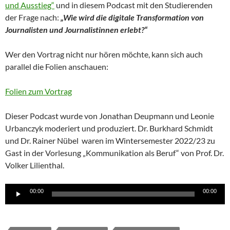
und Ausstieg“
und in diesem Podcast mit den Studierenden
der Frage nach:
„Wie wird die digitale Transformation von
Journalisten und Journalistinnen erlebt?“
Wer den Vortrag nicht nur hören möchte, kann sich auch
parallel die Folien anschauen:
Folien zum Vortrag
Dieser Podcast wurde von Jonathan Deupmann und Leonie
Urbanczyk moderiert und produziert. Dr. Burkhard Schmidt
und Dr. Rainer Nübel waren im Wintersemester 2022/23 zu
Gast in der Vorlesung „Kommunikation als Beruf“ von Prof. Dr.
Volker Lilienthal.
Audio-
00:00
00:00
Player