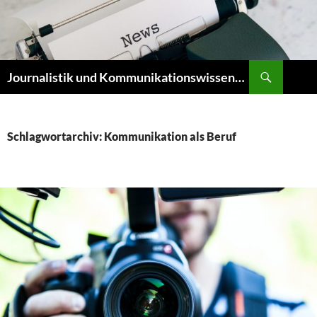
Zum
Inhalt
springen
Suchen
Journalistik und Kommunikationswissenschaft
Schlagwortarchiv: Kommunikation als Beruf