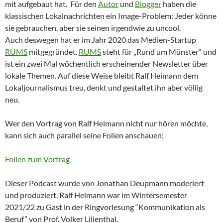
mit aufgebaut hat. Für den
Autor
und
Blogger
haben die
klassischen Lokalnachrichten ein Image-Problem: Jeder könne
sie gebrauchen, aber sie seinen irgendwie zu uncool.
Auch deswegen hat er im Jahr 2020 das Medien-Startup
RUMS
mitgegründet.
RUMS
steht für „Rund um Münster“ und
ist ein zwei Mal wöchentlich erscheinender Newsletter über
lokale Themen. Auf diese Weise bleibt Ralf Heimann dem
Lokaljournalismus treu, denkt und gestaltet ihn aber völlig
neu.
Wer den Vortrag von Ralf Heimann nicht nur hören möchte,
kann sich auch parallel seine Folien anschauen:
Folien zum Vortrag
Dieser Podcast wurde von Jonathan Deupmann moderiert
und produziert. Ralf Heimann war im Wintersemester
2021/22 zu Gast in der Ringvorlesung “Kommunikation als
Beruf” von Prof. Volker Lilienthal.