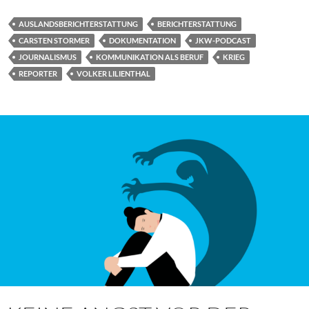
AUSLANDSBERICHTERSTATTUNG
BERICHTERSTATTUNG
CARSTEN STORMER
DOKUMENTATION
JKW-PODCAST
JOURNALISMUS
KOMMUNIKATION ALS BERUF
KRIEG
REPORTER
VOLKER LILIENTHAL