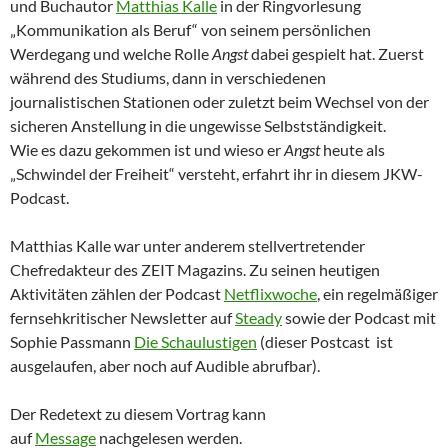
und Buchautor
Matthias Kalle
in der Ringvorlesung
„Kommunikation als Beruf“ von seinem persönlichen
Werdegang und welche Rolle
Angst
dabei gespielt hat. Zuerst
während des Studiums, dann in verschiedenen
journalistischen Stationen oder zuletzt beim Wechsel von der
sicheren Anstellung in die ungewisse Selbstständigkeit.
Wie es dazu gekommen ist und wieso er
Angst
heute als
„Schwindel der Freiheit“ versteht, erfahrt ihr in diesem JKW-
Podcast.
Matthias Kalle war unter anderem stellvertretender
Chefredakteur des ZEIT Magazins. Zu seinen heutigen
Aktivitäten zählen der Podcast
Netflixwoche
, ein regelmäßiger
fernsehkritischer Newsletter auf
Steady
sowie der Podcast mit
Sophie Passmann
Die Schaulustigen
(dieser Postcast ist
ausgelaufen, aber noch auf Audible abrufbar).
Der Redetext zu diesem Vortrag kann
auf
Message
nachgelesen werden.