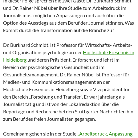
In dieser Folge sprechen die zwei Gäste Dr. Burkhard Schmidt
und Dr. Rainer Nübel über ihre Studie zum Arbeitsdruck im
Journalismus, möglichen Anpassungen und auch über die
Option des Ausstiegs aus dem Beruf der Journalist:innen. Was
kommt durch die Transformation auf die Branche zu?
Dr. Burkhard Schmidt, ist Professor für Wirtschafts- Artbeits-
und Organisationspsychologie an der
Hochschule Fresenuis in
Heidelberg
und deren Präsident. Er forscht und lehrt im
Bereich der psychologischen Gesundheit und im
Gesundheitsmanagement. Dr. Rainer Nübel ist Professor für
Medien- und Kommunikationsmanagement an der
Hochschule Fresenius in Heidelberg sowie Vizepräsident für
den Bereich „Forschung und Transfer“. Er war jahrelang als
Journalist tätig und ist von der Lokalredaktion über die
Reportage und Recherche bei den Stuttgarter Nachrichten hin
zum Beruf des freien Journalisten gegangen.
Gemeinsam gehen sie in der Studie
„Arbeitsdruck, Anpassung