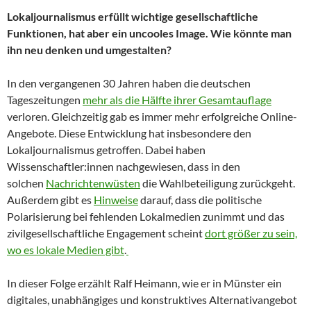
Lokaljournalismus erfüllt wichtige gesellschaftliche
Funktionen, hat aber ein uncooles Image. Wie könnte man
ihn neu denken und umgestalten?
In den vergangenen 30 Jahren haben die deutschen
Tageszeitungen
mehr als die Hälfte ihrer Gesamtauflage
verloren. Gleichzeitig gab es immer mehr erfolgreiche Online-
Angebote. Diese Entwicklung hat insbesondere den
Lokaljournalismus getroffen. Dabei haben
Wissenschaftler:innen nachgewiesen, dass in den
solchen
Nachrichtenwüsten
die Wahlbeteiligung zurückgeht.
Außerdem gibt es
Hinweise
darauf, dass die politische
Polarisierung bei fehlenden Lokalmedien zunimmt und das
zivilgesellschaftliche Engagement scheint
dort größer zu sein,
wo es lokale Medien gibt
.
In dieser Folge erzählt Ralf Heimann, wie er in Münster ein
digitales, unabhängiges und konstruktives Alternativangebot