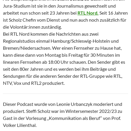
Jura-Studium ist sie in den Journalismus gewechselt und
arbeitet nun schon seit 23 Jahren bei
RTL Nord.
Seit 16 Jahren
ist Scholz Chefin vom Dienst und nun auch noch zusätzlich für
die Volontär:innen zuständig.
Bei RTL Nord kommen die Nachrichten aus zwei
Regionalstudios einmal Hamburg/Schleswig-Holstein und
Bremen/Niedersachsen. Wer einen Fernseher zu Hause hat,
kann diese dann von Montag bis Freitag für 30 Minuten im
linearen Fernsehen ab 18:00 Uhr schauen. Den Sender gibt es
seit den 80er Jahren und es werden bei ihm Beiträge und
Sendungen für die anderen Sender der RTL-Gruppe wie RTL,
NTV, Vox und RTL2 produziert.
Dieser Podcast wurde von Leonie Urbanczyk moderiert und
produziert. Steffi Scholz war im Wintersemester 2022/23 zu
Gast in der Vorlesung „Kommunikation als Beruf“ von Prof.
Volker Lilienthal.