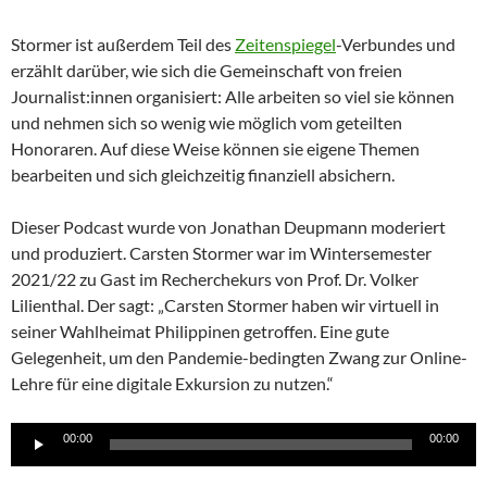
Stormer ist außerdem Teil des
Zeitenspiegel
-Verbundes und
erzählt darüber, wie sich die Gemeinschaft von freien
Journalist:innen organisiert: Alle arbeiten so viel sie können
und nehmen sich so wenig wie möglich vom geteilten
Honoraren. Auf diese Weise können sie eigene Themen
bearbeiten und sich gleichzeitig finanziell absichern.
Dieser Podcast wurde von Jonathan Deupmann moderiert
und produziert. Carsten Stormer war im Wintersemester
2021/22 zu Gast im Recherchekurs von Prof. Dr. Volker
Lilienthal. Der sagt: „Carsten Stormer haben wir virtuell in
seiner Wahlheimat Philippinen getroffen. Eine gute
Gelegenheit, um den Pandemie-bedingten Zwang zur Online-
Lehre für eine digitale Exkursion zu nutzen.“
Audio-
00:00
00:00
Player