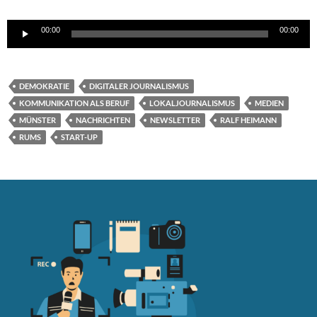
Audio-
00:00
00:00
Player
DEMOKRATIE
DIGITALER JOURNALISMUS
KOMMUNIKATION ALS BERUF
LOKALJOURNALISMUS
MEDIEN
MÜNSTER
NACHRICHTEN
NEWSLETTER
RALF HEIMANN
RUMS
START-UP